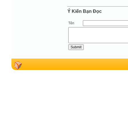
Ý Kiến Bạn Ðọc
Tên