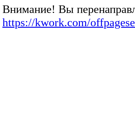
Внимание! Вы перенаправля
https://kwork.com/offpages