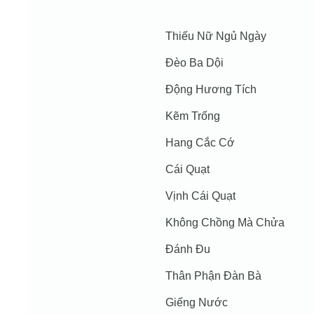
Thiếu Nữ Ngủ Ngày
Đèo Ba Dội
Động Hương Tích
Kẽm Trống
Hang Cắc Cớ
Cái Quạt
Vịnh Cái Quạt
Không Chồng Mà Chửa
Đánh Đu
Thân Phận Đàn Bà
Giếng Nước