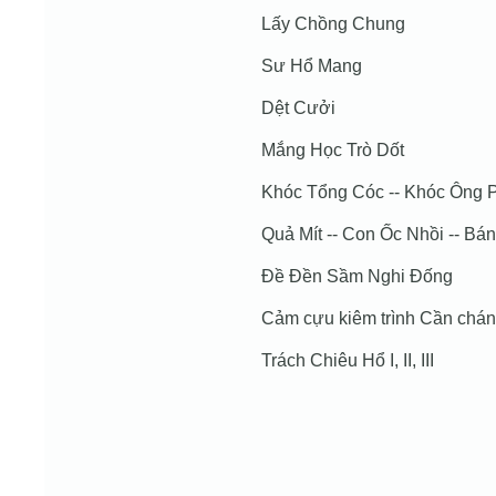
Lấy Chồng Chung
Sư Hổ Mang
Dệt Cưởi
Mắng Học Trò Dốt
Khóc Tổng Cóc -- Khóc Ông 
Quả Mít -- Con Ốc Nhồi -- Bán
Đề Đền Sầm Nghi Đống
Cảm cựu kiêm trình Cần chán
Trách Chiêu Hổ I, II, III