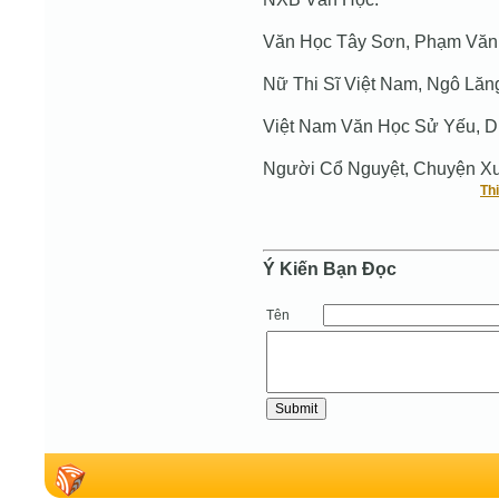
Văn Học Tây Sơn, Phạm Văn
Nữ Thi Sĩ Việt Nam, Ngô Lăn
Việt Nam Văn Học Sử Yếu, 
Người Cổ Nguyệt, Chuyện X
Th
Ý Kiến Bạn Ðọc
Tên