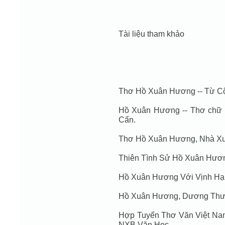
Tài liệu tham khảo
Thơ Hồ Xuân Hương -- Từ Cộ
Hồ Xuân Hương -- Thơ chữ 
Cẩn.
Thơ Hồ Xuân Hương, Nhà Xuấ
Thiên Tình Sử Hồ Xuân Hươ
Hồ Xuân Hương Với Vịnh Hạ
Hồ Xuân Hương, Dương Thư
Hợp Tuyển Thơ Văn Việt Nam, 
NXB Văn Học.