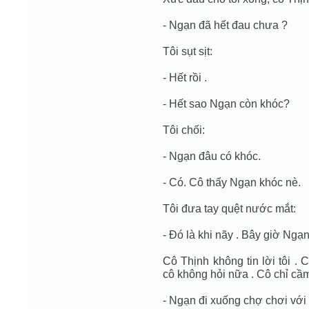
- Ngạn đã hết đau chưa ?
Tôi sụt sịt:
- Hết rồi .
- Hết sao Ngạn còn khóc?
Tôi chối:
- Ngạn đâu có khóc.
- Có. Cô thấy Ngạn khóc nè.
Tôi đưa tay quệt nước mắt:
- Ðó là khi nãy . Bây giờ Ngạ
Cô Thịnh không tin lời tôi .
cô không hỏi nữa . Cô chỉ cầm 
- Ngạn đi xuống chợ chơi với