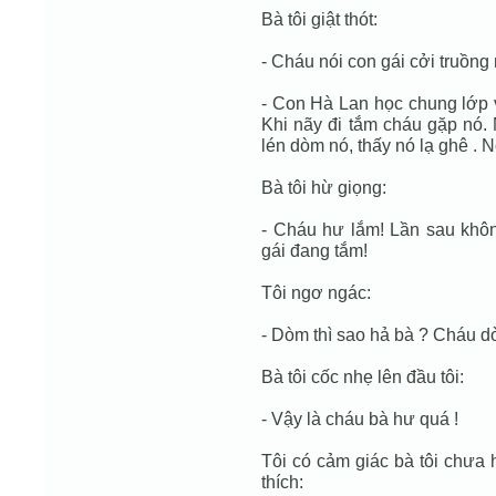
Bà tôi giật thót:
- Cháu nói con gái cởi truồng
- Con Hà Lan học chung lớp v
Khi nãy đi tắm cháu gặp nó.
lén dòm nó, thấy nó lạ ghê . 
Bà tôi hừ giọng:
- Cháu hư lắm! Lần sau khôn
gái đang tắm!
Tôi ngơ ngác:
- Dòm thì sao hả bà ? Cháu d
Bà tôi cốc nhẹ lên đầu tôi:
- Vậy là cháu bà hư quá !
Tôi có cảm giác bà tôi chưa h
thích: