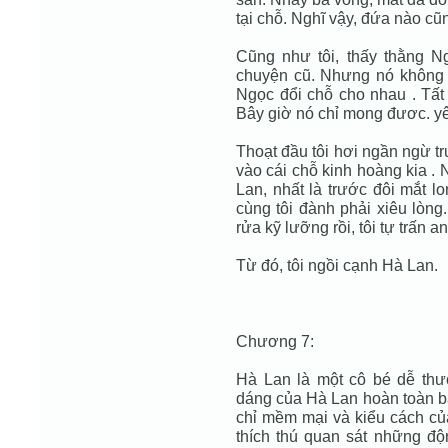
tại chỗ. Nghĩ vậy, đứa nào cũ
Cũng như tôi, thấy thằng N
chuyện cũ. Nhưng nó không 
Ngọc đổi chỗ cho nhau . Tất
Bây giờ nó chỉ mong đươc. yê
Thoạt đầu tôi hơi ngần ngừ t
vào cái chỗ kinh hoàng kia . 
Lan, nhất là trước đôi mắt l
cùng tôi đành phải xiêu lòng
rửa kỹ lưỡng rồi, tôi tự trấn
Từ đó, tôi ngồi cạnh Hà Lan.
Chương 7:
Hà Lan là một cô bé dễ thư
dáng của Hà Lan hoàn toàn b
chỉ mềm mại và kiểu cách của
thích thú quan sát những độ