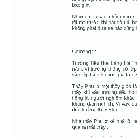
bao giờ.
Nhưng dẫu sao, chính nhờ nh
tôi mà trước khi bắt đâù đi h
không phải đứa trẻ nào cũng
Chương 5:
Trường Tiểu Học Làng Tôi Thu
năm. Vì trường không có lớp 
vào lớp hai đều học qua lớp v
Thầy Phu là một thầy giáo là
thầy khi vào trường tiểu họ
tiếng là người nghiêm khắc, 
không dám nghịch. Vì vậy, cá
đến trường thầy Phu .
Nhà thầy Phu ở kế nhà tôi nên
qua ra mắt thầy .