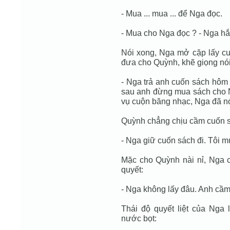
- Mua ... mua ... để Nga đọc.
- Mua cho Nga đọc ? - Nga hắn
Nói xong, Nga mở cặp lấy c
đưa cho Quỳnh, khẽ giọng nói
- Nga trả anh cuốn sách hôm
sau anh đừng mua sách cho 
vụ cuộn băng nhạc, Nga đã nó
Quỳnh chẳng chịu cầm cuốn 
- Nga giữ cuốn sách đi. Tôi 
Mặc cho Quỳnh nài nỉ, Nga c
quyết:
- Nga không lấy đâu. Anh cầm 
Thái độ quyết liệt của Nga
nước bọt: