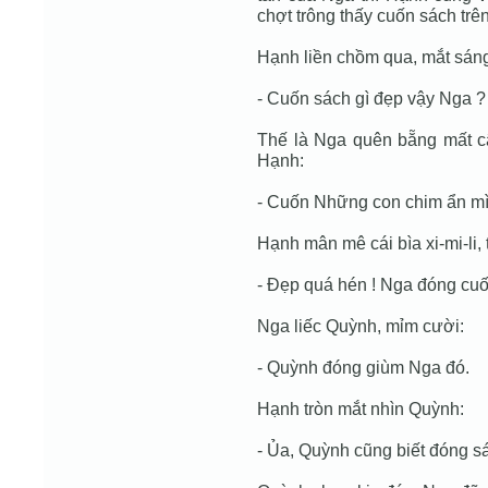
chợt trông thấy cuốn sách trê
Hạnh liền chồm qua, mắt sáng
- Cuốn sách gì đẹp vậy Nga ?
Thế là Nga quên bẵng mất c
Hạnh:
- Cuốn Những con chim ẩn mì
Hạnh mân mê cái bìa xi-mi-li, 
- Đẹp quá hén ! Nga đóng cuố
Nga liếc Quỳnh, mỉm cười:
- Quỳnh đóng giùm Nga đó.
Hạnh tròn mắt nhìn Quỳnh:
- Ủa, Quỳnh cũng biết đóng s