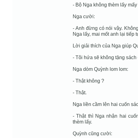
- Bộ Nga không thèm lấy mấy 
Nga cười:
- Anh đừng có nói vậy. Khôn
Nga lấy, mai mốt anh lại tiếp
Lời giải thích của Nga giúp Qu
- Tôi hứa sẽ không tặng sách
Nga dòm Quỳnh lom lom:
- Thật không ?
- Thật.
Nga liền cầm lên hai cuốn sá
- Thật thì Nga nhận hai cuố
thèm lấy.
Quỳnh cũng cười: