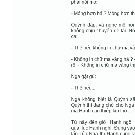
phải nói mò:
- Mỏng hơn hả ? Mỏng hơn thì
Quỳnh đáp, và nghe mồ hôi
không chịu chuyển đề tài. Nó
cả:
- Thế nếu không in chữ mạ và
- Không in chữ mạ vàng hả ? 
rối - Không in chữ mạ vàng t
Nga gật gù:
- Thế nếu...
Nga không biết là Quỳnh sắ
Quỳnh thì đang chờ cho Nga h
mà Hạnh can thiệp kịp thời.
Từ nãy đến giờ, Hạnh ngồi 
qua, lúc Hạnh nghỉ. Đúng vào
tấn của Nga thì Hạnh cũng 