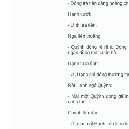
- Đóng trả tiền đàng hoàng c
Hạnh cười:
- Ừ thì trả tiền.
Nga liến thoắng:
- Quỳnh đóng rẻ rề à. Đóng
ngàn đồng một cuốn hà.
Hạnh tươi tỉnh:
- Ừ, Hạnh chỉ đóng thường th
Rồi Hạnh ngó Quỳnh:
- Mai mốt Quỳnh đóng giù
cuốn thôi.
Quỳnh thở dài:
- Ừ, mai mốt Hạnh cứ đem đế