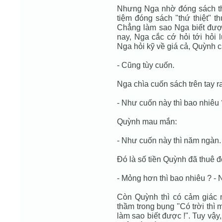
Nhưng Nga nhờ đóng sách th
tiệm đóng sách "thứ thiệt" t
Chẳng làm sao Nga biết đư
nay, Nga cắc cớ hỏi tới hỏi
Nga hỏi kỹ về giá cả, Quỳnh 
- Cũng tùy cuốn.
Nga chìa cuốn sách trên tay ra
- Như cuốn này thì bao nhiêu 
Quỳnh mau mắn:
- Như cuốn này thì năm ngàn.
Đó là số tiền Quỳnh đã thuê 
- Mỏng hơn thì bao nhiêu ? - 
Còn Quỳnh thì có cảm giác n
thầm trong bụng "Có trời thì
làm sao biết được !". Tuy vậy