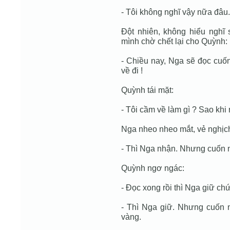
- Tôi không nghĩ vậy nữa đâu.
Đột nhiên, không hiểu ngh
mình chờ chết lại cho Quỳnh:
- Chiều nay, Nga sẽ đọc cuốn
về đi !
Quỳnh tái mặt:
- Tôi cầm về làm gì ? Sao khi
Nga nheo nheo mắt, vẻ nghị
- Thì Nga nhận. Nhưng cuốn n
Quỳnh ngơ ngác:
- Đọc xong rồi thì Nga giữ ch
- Thì Nga giữ. Nhưng cuốn
vàng.