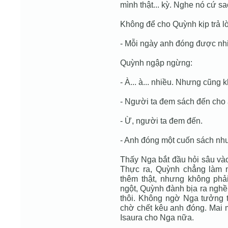
mình thật... kỳ. Nghe nó cứ sa
Không để cho Quỳnh kịp trả lờ
- Mỗi ngày anh đóng được nh
Quỳnh ngập ngừng:
- À... à... nhiều. Nhưng cũng 
- Người ta đem sách đến cho
- Ừ, người ta đem đến.
- Anh đóng một cuốn sách như
Thấy Nga bắt đầu hỏi sâu và
Thực ra, Quỳnh chẳng làm 
thêm thật, nhưng không phả
ngột, Quỳnh đành bịa ra nghề 
thôi. Không ngờ Nga tưởng 
chờ chết kêu anh đóng. Mai m
Isaura cho Nga nữa.