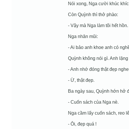
Nói xong, Nga cười khúc khíc
Còn Quỳnh thì thở phào:
- Vậy mà Nga làm tôi hết hồn.
Nga nhăn mũi:
- Ai bảo anh khoe anh có nghề
Quỳnh không nói gì. Anh lặng 
- Anh nhớ đóng thật đẹp nghe
- Ừ, thật đẹp.
Ba ngày sau, Quỳnh hớn hở 
- Cuốn sách của Nga nè.
Nga cầm lấy cuốn sách, reo l
- Ôi, đẹp quá !