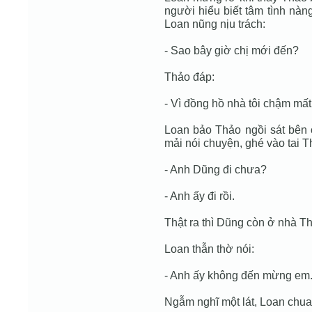
người hiểu biết tâm tình nàn
Loan nũng nịu trách:
- Sao bây giờ chị mới đến?
Thảo đáp:
- Vì đồng hồ nhà tôi chậm mấ
Loan bảo Thảo ngồi sát bên 
mải nói chuyện, ghé vào tai T
- Anh Dũng đi chưa?
- Anh ấy đi rồi.
Thật ra thì Dũng còn ở nhà T
Loan thẫn thờ nói:
- Anh ấy không đến mừng em
Ngẫm nghĩ một lát, Loan chua 