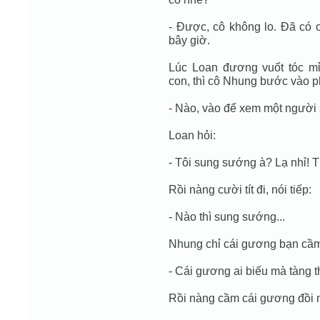
- Được, cô không lo. Đã có 
bây giờ.
Lúc Loan đương vuốt tóc m
con, thì cô Nhung bước vào p
- Nào, vào để xem một người
Loan hỏi:
- Tôi sung sướng à? Lạ nhỉ! T
Rồi nàng cười tít đi, nói tiếp:
- Nào thì sung sướng...
Nhung chỉ cái gương bạn cầm 
- Cái gương ai biếu mà tàng t
Rồi nàng cầm cái gương đồi m