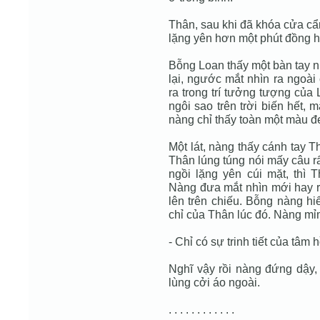
Thân, sau khi đã khóa cửa cẩ
lặng yên hơn một phút đồng hồ
Bỗng Loan thấy một bàn tay n
lại, ngước mắt nhìn ra ngoài
ra trong trí tưởng tượng của 
ngôi sao trên trời biến hết,
nàng chỉ thấy toàn một màu 
Một lát, nàng thấy cánh tay 
Thân lúng túng nói mấy câu r
ngồi lặng yên cúi mặt, thì 
Nàng đưa mắt nhìn mới hay r
lên trên chiếu. Bỗng nàng hi
chỉ của Thân lúc đó. Nàng mỉm
- Chỉ có sự trinh tiết của tâm 
Nghĩ vậy rồi nàng đứng dậy,
lùng cởi áo ngoài.
. . . . . . . . . . . .