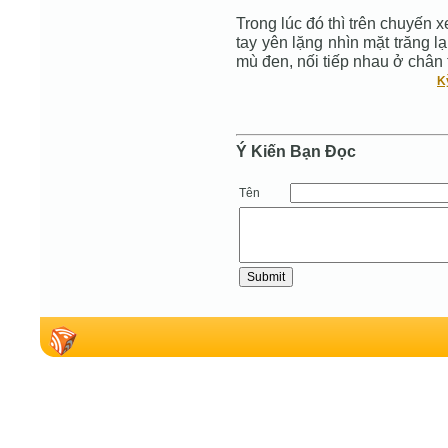
Trong lúc đó thì trên chuyến
tay yên lặng nhìn mặt trăng 
mù đen, nối tiếp nhau ở chân t
K
Ý Kiến Bạn Ðọc
Tên