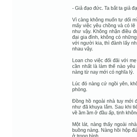
- Giả đạo đức. Ta bắt ta giả đ
Vì càng không muốn tự dối m
mấy việc yêu chồng và có lẽ 
như vậy. Không nhận điều đó
đại gia đình, không có những
với người kia, thì đành lấy n
nhau vậy.
Loan cho việc đối đãi với mẹ
cần nhất là làm thế nào yêu
nàng từ nay mới có nghĩa lý.
Lúc đó nàng cứ ngồi yên, kh
phòng.
Đồng hồ ngoài nhà tuy mới đ
như đã khuya lắm. Sau khi t
về ầm ầm ở đầu ấp, tịnh không
Một lát, nàng thấy ngoài nhà
buồng nàng. Nàng hồi hộp đứn
ở trong bình.