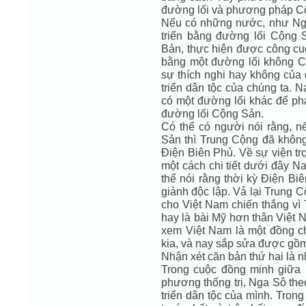
đường lối và phương pháp C
Nếu có những nước, như Nga
triển bằng đường lối Cộng 
Bản, thực hiện được công cuộ
bằng một đường lối không C
sự thích nghi hay không của 
triển dân tộc của chúng ta. N
có một đường lối khác để phá
đường lối Cộng Sản.
Có thể có người nói rằng, 
Sản thì Trung Cộng đã không
Điện Biên Phủ. Về sự viện tr
một cách chi tiết dưới đây Na
thể nói rằng thời kỳ Điện Bi
giành độc lập. Vả lại Trung C
cho Việt Nam chiến thắng vì
hay là bài Mỹ hơn thân Việt 
xem Việt Nam là một đồng c
kia, và nay sắp sửa được gồm
Nhận xét căn bản thứ hai là n
Trong cuộc đồng minh giữa
phương thống trị, Nga Sô theo
triển dân tộc của mình. Trong