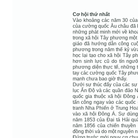
Cơ hội thứ nhất
Vào khoảng các năm 30 của t
của cường quốc Âu châu đã lê
những phát minh mới về khoa 
trong xã hội Tây phương một
giáo đã hướng dẫn công cuộ
phương trong năm thế kỷ vừa
học lại tạo cho xã hội Tây p
hơn sinh lực cũ do tín ngưỡ
phương diện thực tế, những t
tay các cường quốc Tây phươ
mạnh chưa bao giờ thấy.
Dưới sự thúc đẩy của các sự k
lục Ấn Độ và các quần đảo 
quốc gia thuộc xã hội Đông
tấn công ngay vào các quốc
tranh Nha Phiến ở Trung Ho
vào xã hội Đông Á. Sự dùng
năm 1853 của Đại tá Hải qu
năm 1856 của chiến thuyền 
đồng thời và do một nguyên n
Đứng trước mới nguy cơ chung