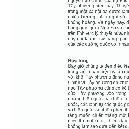
nguyên do chính của sự khủ
Tây phương hiện nay. Thuyết
trong một xã hội đã được làn
chiều hướng thích nghi với
khủng hoảng. Và ngày nay, đi
bang giao giữa Nga Sô và c
trên lĩnh vực lý thuyết nữa,
này chỉ là một sự bang giao
của các cường quốc với nhau
Hợp tung.
Bây giờ chúng ta đến điều ki
trong việc quan niệm và áp d
với khối Tây phương đang ngự
Chính vì Tây phương đã chiếm
nào Tây phương cũng có kẻ th
của Tây phương vào trong 
cường hiệu quả của chiến lư
khác, các lãnh tụ các quốc g
vô hiệu quả, và nhiều phen th
rằng muốn chiến thắng một 
giới, thì một cuộc chiến đấu
không làm sao đưa đến kết qu