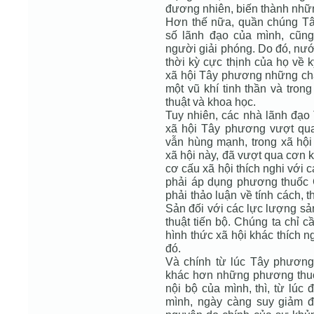
đương nhiên, biến thành nhữ
Hơn thế nữa, quần chúng Tâ
số lãnh đạo của mình, cũ
người giải phóng. Do đó, nướ
thời kỳ cực thịnh của họ về 
xã hội Tây phương những chấ
một vũ khí tinh thần và tro
thuật và khoa học.
Tuy nhiên, các nhà lãnh đạo
xã hội Tây phương vượt qua
vẫn hùng mạnh, trong xã hộ
xã hội này, đã vượt qua cơn
cơ cấu xã hội thích nghi với
phải áp dụng phương thuốc 
phải thảo luận về tính cách, 
Sản đối với các lực lượng sả
thuật tiến bộ. Chúng ta chỉ c
hình thức xã hội khác thích n
đó.
Và chính từ lúc Tây phương
khác hơn những phương thu
nội bộ của mình, thì, từ lúc
mình, ngày càng suy giảm 