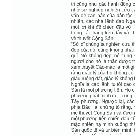
trị cũng như các hành động c
nhờ sự nghiệp nghiên cứu cá
vấn đề căn bản của dân tộc 
nhiên, các nhà lãnh đạo Ng
một lợi khí để chiến đấu vớ
trong các trang trên đây và 
về thuyết Cộng Sản.
“Sở dĩ chúng ta nghiên cứu t
đẹp của nó, cũng không phải 
quỉ. Nó không đẹp, nó cũng k
người cho nó là thần dược 
xem thuyết Các-mác là một gi
rằng giáo lý của họ không có
giàu ruộng đất, giáo lý không
Nghĩa là các lãnh tụ tối ca
Sản là một phương tiện. Họ c
phương phát minh ra – cũng 
Tây phương. Ngược lại, các 
phía Bắc, lại chứng tỏ rằng
mê thuyết Cộng Sản và đương
một phương tiện chiến đấu củ
mặc nhiên hạ mình xuống thấ
Sản quốc tế và tự biến mình 