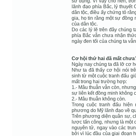
sử dụng. Vì vậy cho nên, tro
lãnh đạo phía Bắc, lý thuyết
dân tộc, điều ấy chứng tỏ rằn
gia, họ tin rằng một sự đồng m
của dân tộc.
Do các lý lẽ trên đây chúng 
phía Bắc vẫn chưa nhận thứ
ngày đen tối của chúng ta vẫn 
Cơ hội thứ hai đã mất chưa
Ngày nay chúng ta đã lỡ cơ hộ
Như ta đã thấy cơ hội nói t
sinh từ một cuộc tranh đấu g
mất trong hai trường hợp:
1.- Mâu thuẫn vẫn còn, nhưng
sự liên kết đồng minh không c
2.- Mâu thuẫn không còn.
Trong cuộc tranh đấu hiện
phương do Mỹ lãnh đạo về qu
Trên phương diện quân sự, ch
lược tấn công, nhưng là một 
nguyên tử, ngay vào các tru
bởi vì lúc đầu của giai đoạn 