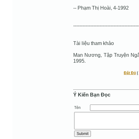
-- Phạm Thị Hoài, 4-1992
------------------------------------------
Tài liệu tham khảo
Man Nương, Tập Truyện Ngắ
1995.
Đất Đỏ
|
Ý Kiến Bạn Ðọc
Tên