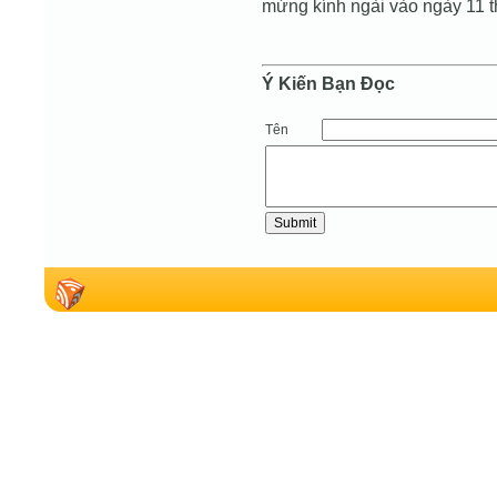
mừng kính ngài vào ngày 11 t
Ý Kiến Bạn Ðọc
Tên