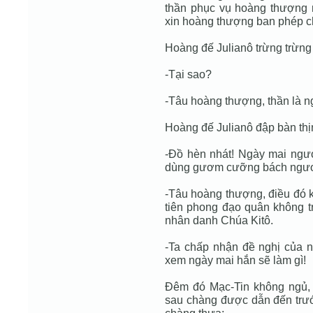
thần phục vụ hoàng thượng 
xin hoàng thượng ban phép c
Hoàng đế Julianô trừng trừng
-Tại sao?
-Tâu hoàng thượng, thần là ng
Hoàng đế Julianô đập bàn thị
-Đồ hèn nhát! Ngày mai ngươ
dùng gươm cưỡng bách ngươi
-Tâu hoàng thượng, điều đó k
tiên phong đạo quân không tr
nhân danh Chúa Kitô.
-Ta chấp nhận đề nghị của n
xem ngày mai hắn sẽ làm gì!
Đêm đó Mạc-Tin không ngủ,
sau chàng được dẫn đến trướ