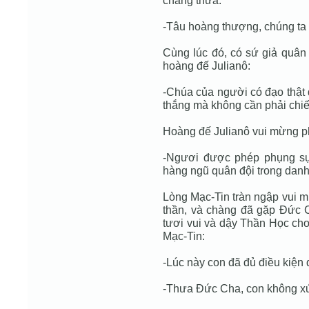
chàng thưa:
-Tâu hoàng thượng, chúng ta 
Cùng lúc đó, có sứ giả quân
hoàng đế Julianô:
-Chúa của người có đạo thật 
thắng mà không cần phải chiế
Hoàng đế Julianô vui mừng p
-Ngươi được phép phụng sự
hàng ngũ quân đội trong danh
Lòng Mạc-Tin tràn ngập vui m
thần, và chàng đã gặp Đức C
tươi vui và dậy Thần Học cho
Mạc-Tin:
-Lúc này con đã đủ điều kiện
-Thưa Đức Cha, con không x