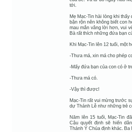
tới.
Mẹ Mạc-Tin hài lòng khi thấy
bận rộn nên không biết con h
mau mắn vâng lời hơn, vui vẻ
Bà rất thích những đứa bạn c
Khi Mạc-Tin lên 12 tuổi, một 
-Thưa má, xin má cho phép co
-Mấy đứa bạn của con có ở tr
-Thưa má có.
-Vậy thì được!
Mạc-Tin rất vui mừng trước s
dự Thánh Lễ như những trẻ c
Năm lên 15 tuổi, Mạc-Tin 
Cậu quyết định sẽ hiến dâ
Thánh Ý Chúa định khác. Ba 