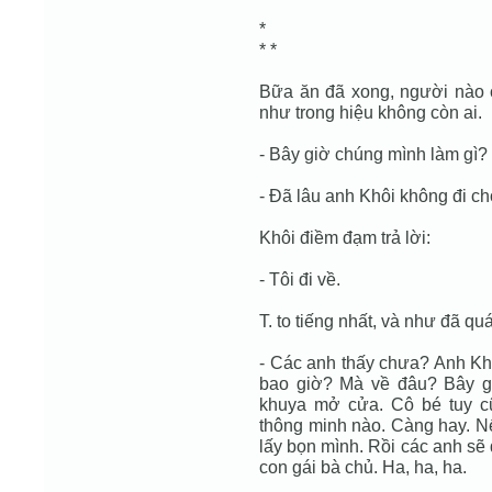
*
* *
Bữa ăn đã xong, người nào c
như trong hiệu không còn ai.
- Bây giờ chúng mình làm gì?
- Đã lâu anh Khôi không đi ch
Khôi điềm đạm trả lời:
- Tôi đi về.
T. to tiếng nhất, và như đã qu
- Các anh thấy chưa? Anh Khô
bao giờ? Mà về đâu? Bây gi
khuya mở cửa. Cô bé tuy c
thông minh nào. Càng hay. N
lấy bọn mình. Rồi các anh sẽ đ
con gái bà chủ. Ha, ha, ha.