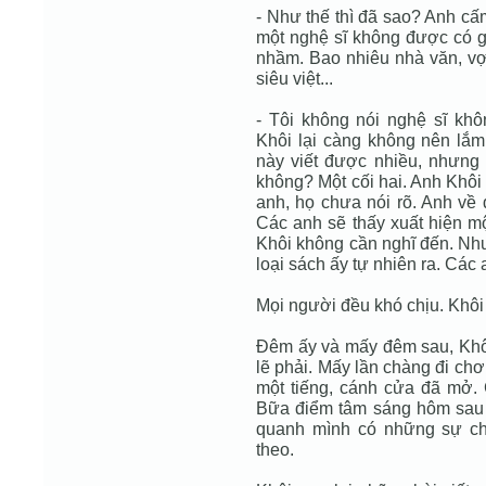
- Như thế thì đã sao? Anh cấ
một nghệ sĩ không được có gi
nhầm. Bao nhiêu nhà văn, v
siêu việt...
- Tôi không nói nghệ sĩ kh
Khôi lại càng không nên lắm,
này viết được nhiều, nhưng 
không? Một cối hai. Anh Khôi
anh, họ chưa nói rõ. Anh về 
Các anh sẽ thấy xuất hiện mộ
Khôi không cần nghĩ đến. Nhưn
loại sách ấy tự nhiên ra. Các
Mọi người đều khó chịu. Khôi
Đêm ấy và mấy đêm sau, Khôi 
lẽ phải. Mấy lần chàng đi chơ
một tiếng, cánh cửa đã mở.
Bữa điểm tâm sáng hôm sau 
quanh mình có những sự chă
theo.