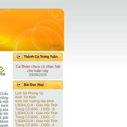
Sign In
Thánh Ca Trong Tuần
Ca Ðoàn chưa có nhạc hát
cho tuần này
09/08/2026
Bài Ðọc Hay
Lịch Sử Phung Vụ
u Châu
Kinh Tin Kính
n nông
Kinh Nữ Vương Gia Đình
là một
LSGHCG III - Giáo Hội Thời
ư Kinh
Trung Cổ (600 - 1300) - B
ng xóa
LSGHCG III - Giáo Hội Thời
i khi
Trung Cổ (600 - 1300) - C
 giải
LSGHCG III - Giáo Hội Thời
n Mươi
Trung Cổ (600 - 1300) - A
người