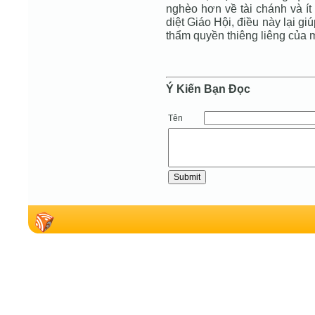
nghèo hơn về tài chánh và ít u
diệt Giáo Hội, điều này lại 
thẩm quyền thiêng liêng của 
Ý Kiến Bạn Ðọc
Tên