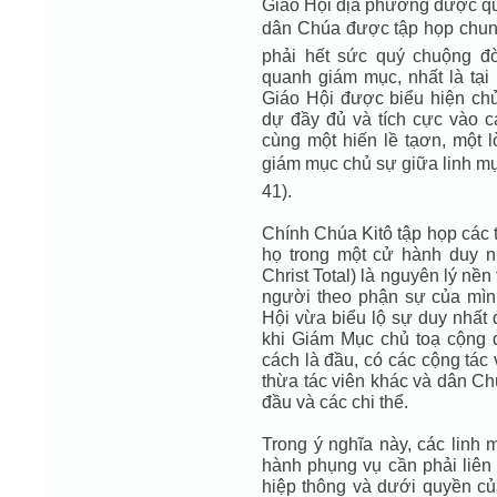
Giáo Hội địa phương được quy
dân Chúa được tập họp chung
phải hết sức quý chuộng đ
quanh giám mục, nhất là tại 
Giáo Hội được biểu hiện chủ
dự đầy đủ và tích cực vào c
cùng một hiến lề tạơn, một 
giám mục chủ sự giữa linh mụ
41).
Chính Chúa Kitô tập họp các 
họ trong một cử hành duy n
Christ Total) là nguyên lý nền
người theo phận sự của mình
Hội vừa biểu lộ sự duy nhất 
khi Giám Mục chủ toạ cộng 
cách là đầu, có các cộng tác
thừa tác viên khác và dân Ch
đầu và các chi thể.
Trong ý nghĩa này, các linh
hành phụng vụ cần phải liên
hiệp thông và dưới quyền củ