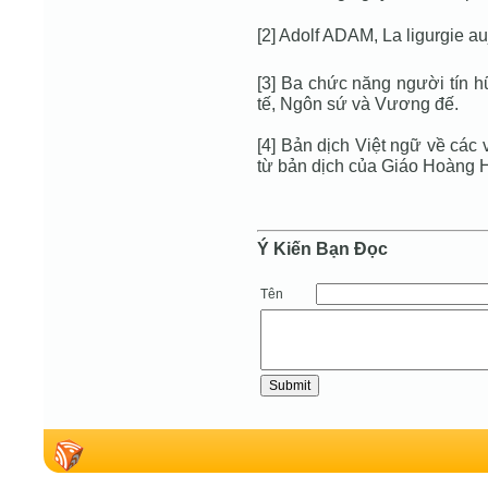
[2] Adolf ADAM, La ligurgie au
[3] Ba chức năng người tín h
tế, Ngôn sứ và Vương đế.
[4] Bản dịch Việt ngữ về các 
từ bản dịch của Giáo Hoàng H
Ý Kiến Bạn Ðọc
Tên