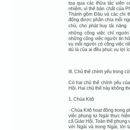
toạ qua các thừa tác viên
nhiệm, vì thế bản chất của P
Thánh gồm Đầu và các chi th
động được phân chia mỗi ng
chủ, cho phát huy tài năng
những công việc chỉ người
những công việc người tín hữ
vụ mỗi người có công việc ri
dù là của ai đều phục vụ lợi í
III. Chủ thể chính yếu trong 
Có hai chủ thể chính yếu củ
Hội. Hai chủ thể này không th
1. Chúa Kitô
· Chúa Kitô hoạt động trong 
việc phụng tự Ngài thực hiệ
cả Giáo Hội. Toàn thể phụng v
với Ngài và trong Ngài, lời 