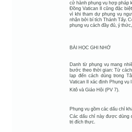
cử hành phụng vụ hợp pháp 
Đồng Vatican II cũng đặc bi
vì khi tham dự phụng vụ ngườ
nhận bởi bí tích Thánh Tẩy. 
phụng vụ cách đầy đủ, ý thức, 
BÀI HỌC GHI NHỚ
Danh từ phụng vụ mang nhiều
bước theo thời gian: Từ cách
lạp đến cách dùng trong T
Vatican II xác định Phụng vụ
Kitô và Giáo Hội (PV 7).
Phụng vụ gồm các dấu chỉ khả g
Các dấu chỉ này được dùng để
trị đích thực.