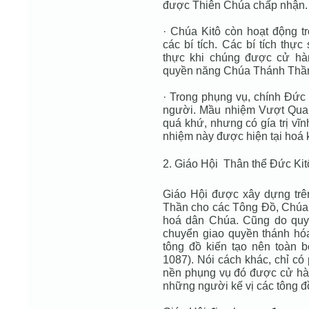
được Thiên Chúa chấp nhận.
· Chúa Kitô còn hoạt động tr
các bí tích. Các bí tích thự
thực khi chúng được cử hà
quyền năng Chúa Thánh Thần
· Trong phụng vụ, chính Đức
người. Mầu nhiệm Vượt Qua c
quá khứ, nhưng có gía trị vĩ
nhiệm này được hiện tại hoá 
2. Giáo Hội  Thân thể Đức Kit
Giáo Hội được xây dựng trê
Thần cho các Tông Đồ, Chúa 
hoá dân Chúa. Cũng do quy
chuyển giao quyền thánh hó
tông đồ kiến tạo nên toàn 
1087). Nói cách khác, chỉ có
nền phụng vụ đó được cử hà
những người kế vị các tông đ