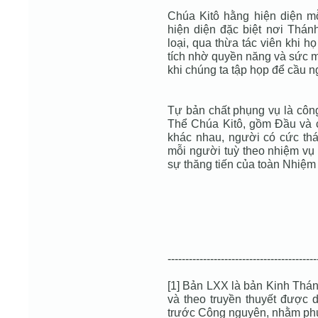
Chúa Kitô hằng hiện diện m
hiện diện đặc biệt nơi Thá
loại, qua thừa tác viên khi 
tích nhờ quyền năng và sức m
khi chúng ta tập họp để cầu n
Tự bản chất phụng vụ là công
Thể Chúa Kitô, gồm Đầu và c
khác nhau, người có cức thán
mỗi người tuỳ theo nhiệm vụ 
sự thăng tiến của toàn Nhiệm 
------------------------------------------
[1] Bản LXX là bản Kinh Thá
và theo truyền thuyết được dị
trước Công nguyên, nhằm phụ