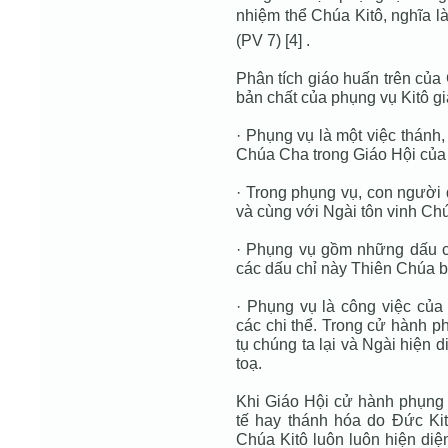
nhiệm thể Chúa Kitô, nghĩa l
(PV 7) [4] .
Phân tích giáo huấn trên của
bản chất của phụng vụ Kitô g
· Phụng vụ là một việc thánh,
Chúa Cha trong Giáo Hội của
· Trong phụng vụ, con người 
và cùng với Ngài tôn vinh Ch
· Phụng vụ gồm những dấu ch
các dấu chỉ này Thiên Chúa 
· Phụng vụ là công việc của
các chi thể. Trong cử hành p
tụ chúng ta lại và Ngài hiện
toạ.
Khi Giáo Hội cử hành phụng v
tế hay thánh hóa do Đức Ki
Chúa Kitô luôn luôn hiện diệ