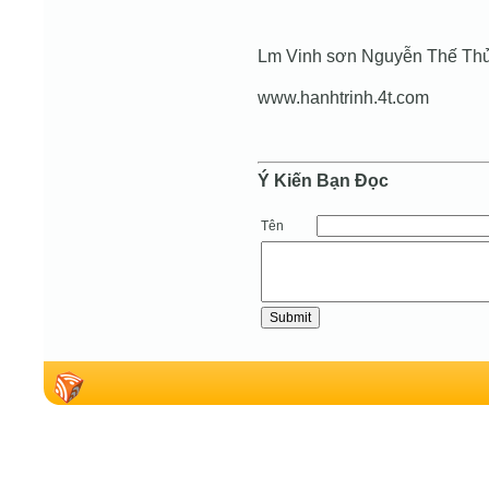
Lm Vinh sơn Nguyễn Thế Th
www.hanhtrinh.4t.com
Ý Kiến Bạn Ðọc
Tên