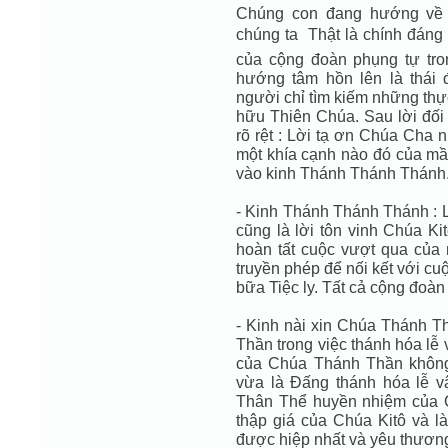
Chúng con đang hướng về 
chúng ta  Thật là chính đáng
của cộng đoàn phụng tự tro
hướng tâm hồn lên là thái
người chỉ tìm kiếm những thực
hữu Thiên Chúa. Sau lời đối 
rõ rệt : Lời tạ ơn Chúa Cha 
một khía cạnh nào đó của m
vào kinh Thánh Thánh Thánh
- Kinh Thánh Thánh Thánh : 
cũng là lời tôn vinh Chúa Ki
hoàn tất cuộc vượt qua của 
truyền phép để nối kết với c
bữa Tiệc ly. Tất cả cộng đoàn
- Kinh nài xin Chúa Thánh T
Thần trong việc thánh hóa lễ
của Chúa Thánh Thần không 
vừa là Đấng thánh hóa lễ v
Thân Thể huyền nhiệm của Ch
thập giá của Chúa Kitô và 
được hiệp nhất và yêu thươn