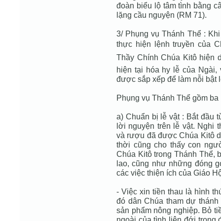
đoàn biểu lộ tâm tình bằng c
lặng cầu nguyện (RM 71).
3/ Phụng vụ Thánh Thể : Kh
thực hiện lệnh truyền của 
Thầy Chính Chúa Kitô hiện 
hiện tại hóa hy lễ của Ngài,
được sắp xếp để làm nỗi bật 
Phụng vụ Thánh Thể gồm ba 
a) Chuẩn bị lễ vật : Bắt đầu
lời nguyện trên lễ vật. Nghi
và rượu đã được Chúa Kitô d
thời cũng cho thấy con ngư
Chúa Kitô trong Thánh Thể, 
lao, cũng như những đóng g
các việc thiện ích của Giáo Hộ
- Việc xin tiền thau là hình t
đó dân Chúa tham dự thánh 
sản phẩm nông nghiệp. Bỏ tiền
ngoài của tình liên đới trong