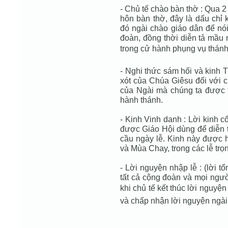
- Chủ tế chào bàn thờ : Qua 
hôn bàn thờ, đây là dấu chỉ 
đó ngài chào giáo dân để nó
đoàn, đồng thời diễn tả mầu 
trong cử hành phụng vụ thánh 
- Nghi thức sám hối và kinh
xót của Chúa Giêsu đối với c
của Ngài mà chúng ta được 
hành thánh.
- Kinh Vinh danh : Lời kinh 
được Giáo Hội dùng để diễn t
cầu ngày lễ. Kinh này được 
và Mùa Chay, trong các lễ trọn
- Lời nguyện nhập lễ : (lời t
tất cả cộng đoàn và mọi ngườ
khi chủ tế kết thúc lời nguyệ
và chấp nhận lời nguyện ngài