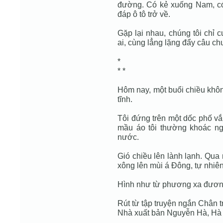
đường. Có kẻ xuống Nam, có 
đáp ô tô trở về.
Gặp lại nhau, chúng tôi chỉ 
ai, cùng lẳng lặng đẩy câu chu
*
* *
Hôm nay, một buổi chiều khô
tĩnh.
Tôi đứng trên một dốc phố vắ
mầu áo tôi thường khoác ng
nước.
Gió chiều lên lành lạnh. Qua
xông lên mùi á Đông, tự nhiên,
Hình như từ phương xa đương t
Rút từ tập truyện ngắn Chân tr
Nhà xuất bản Nguyễn Hà, Hà 