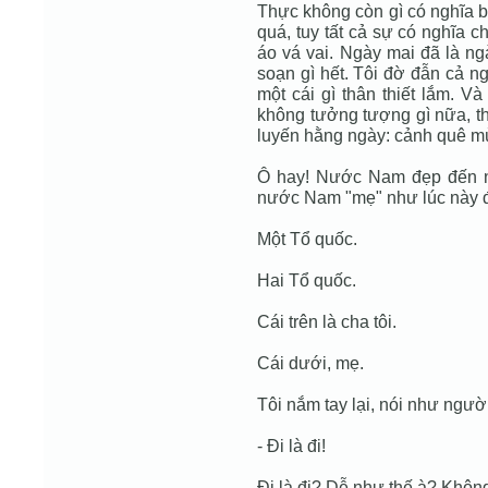
Thực không còn gì có nghĩa b
quá, tuy tất cả sự có nghĩa ch
áo vá vai. Ngày mai đã là n
soạn gì hết. Tôi đờ đẫn cả n
một cái gì thân thiết lắm. Và
không tưởng tượng gì nữa, th
luyến hằng ngày: cảnh quê m
Ô hay! Nước Nam đẹp đến n
nước Nam "mẹ" như lúc này 
Một Tổ quốc.
Hai Tổ quốc.
Cái trên là cha tôi.
Cái dưới, mẹ.
Tôi nắm tay lại, nói như ngườ
- Đi là đi!
Đi là đi? Dễ như thế à? Không,