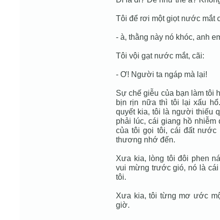
Tôi để rơi một giọt nước mắt c
- à, thằng này nó khóc, anh e
Tôi vội gạt nước mắt, cãi:
- Ơ! Người ta ngáp mà lại!
Sự chế giễu của bạn làm tôi 
bịn rịn nữa thì tôi lại xấu 
quyết kia, tôi là người thiếu
phải lúc, cái giang hồ nhiễm
của tôi gọi tôi, cái đất nướ
thương nhớ đến.
Xưa kia, lòng tôi đôi phen n
vui mừng trước gió, nó là cái
tôi.
Xưa kia, tôi từng mơ ước mộ
giờ.