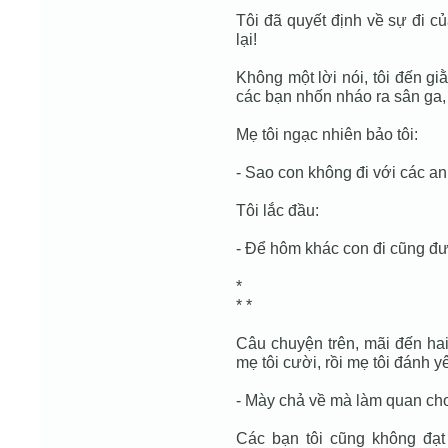
Tôi đã quyết định về sự đi của
lại!
Không một lời nói, tôi đến giằ
các bạn nhốn nháo ra sân ga, 
Mẹ tôi ngạc nhiên bảo tôi:
- Sao con không đi với các an
Tôi lắc đầu:
- Để hôm khác con đi cũng đ
*
* *
Câu chuyện trên, mãi đến hai 
mẹ tôi cười, rồi mẹ tôi đánh y
- Mày chả về mà làm quan ch
Các bạn tôi cũng không đạ