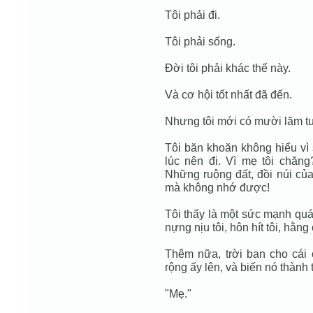
Tôi phải đi.
Tôi phải sống.
Đời tôi phải khác thế này.
Và cơ hội tốt nhất đã đến.
Nhưng tôi mới có mười lăm tu
Tôi băn khoăn không hiểu vì s
lúc nên đi. Vì mẹ tôi chă
Những ruộng đất, đồi núi của
mà không nhớ được!
Tôi thấy là một sức mạnh quá
nựng nịu tôi, hôn hít tôi, hằng 
Thêm nữa, trời ban cho cái ó
rộng ấy lên, và biến nó thành 
"Mẹ."