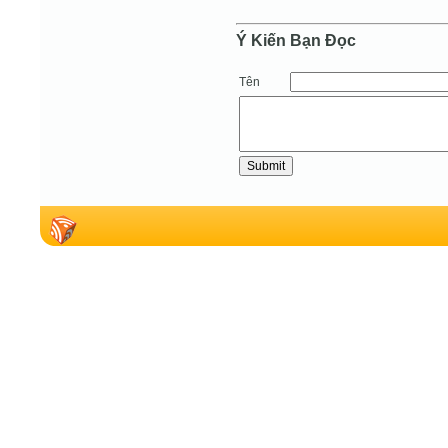
Ý Kiến Bạn Ðọc
Tên