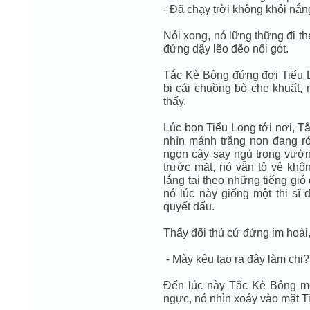
- Đã chạy trời không khỏi nắn
Nói xong, nó lững thững đi 
đứng dậy lẽo đẽo nối gót.
Tắc Kè Bông đứng đợi Tiểu 
bị cái chuồng bò che khuất,
thấy.
Lúc bọn Tiểu Long tới nơi, 
nhìn mảnh trăng non đang r
ngọn cây say ngủ trong vườn
trước mặt, nó vẫn tỏ vẻ khô
lắng tai theo những tiếng gi
nó lúc này giống một thi sĩ 
quyết đấu.
Thấy đối thủ cứ đứng im hoài,
- Mày kêu tao ra đây làm chi?
Đến lúc này Tắc Kè Bông mớ
ngực, nó nhìn xoáy vào mặt Ti