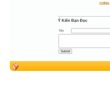
CHÍNH 
Ý Kiến Bạn Ðọc
Tên