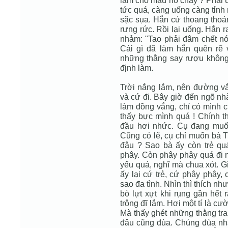
làm cho máu nó chảy ? Phải 
tức quá, càng uống càng tỉnh 
sặc sụa. Hắn cứ thoang thoả
rưng rức. Rồi lại uống. Hắn r
nhảm: "Tao phải đâm chết nó
Cái gì đã làm hắn quên rẽ
những thằng say rượu không
định làm.
Trời nắng lắm, nên đường vắn
và cứ đi. Bây giờ đến ngõ nh
làm đồng vắng, chỉ có mình 
thấy bực mình quá ! Chính th
đầu hơi nhức. Cụ đang muố
Cũng có lẽ, cụ chỉ muốn bà T
đâu ? Sao bà ấy còn trẻ qu
phây. Còn phây phây quá đi 
yếu quá, nghĩ mà chua xót. Gi
ấy lại cứ trẻ, cứ phây phây,
sao đa tình. Nhìn thì thích nh
bò lựt xựt khi rụng gần hết
trông đĩ lắm. Hơi một tí là cười
Mà thấy ghét những thằng tra
đâu cũng đùa. Chúng đùa nhạ