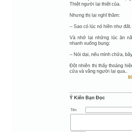
Thiệt người lại thiệt của.
Nhưng thị lại nghĩ thầm:
-- Sao có lúc nó hiền như đất.
Và nhớ lại những lúc ăn nằm
nhanh xuống bụng:
-- Nói dại, nếu mình chửa, bây
Ðột nhiên thị thấy thoáng hi
cửa và vắng người lại qua..
Ð
Ý Kiến Bạn Ðọc
Tên