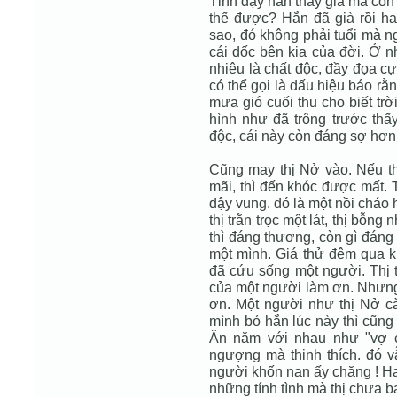
Tỉnh dậy hắn thấy già mà còn
thế được? Hắn đã già rồi ha
sao, đó không phải tuổi mà n
cái dốc bên kia của đời. Ở 
nhiêu là chất độc, đầy đọa c
có thể gọi là dấu hiệu báo rằ
mưa gió cuối thu cho biết tr
hình như đã trông trước thấy
độc, cái này còn đáng sợ hơn 
Cũng may thị Nở vào. Nếu th
mãi, thì đến khóc được mất. T
đậy vung. đó là một nồi cháo
thị trằn trọc một lát, thị bỗng 
thì đáng thương, còn gì đá
một mình. Giá thử đêm qua kh
đã cứu sống một người. Thị t
của một người làm ơn. Nhưng
ơn. Một người như thị Nở c
mình bỏ hắn lúc này thì cũng
Ăn năm với nhau như "vợ c
ngượng mà thinh thích. đó 
người khốn nạn ấy chăng ! Hay
những tính tình mà thị chưa b