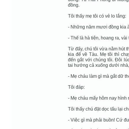
đồng.
Tôi thấy mẹ tôi có vẻ lo lắng:
- Những năm mươi đồng kia 
- Thế là hà tiện, hoang ra, vài 
Từ đấy, chú tôi vừa nằm hút t
kia để về Tàu. Mẹ tôi thì ch
đến gắt với chúng tôi. Đôi lú
tai hướng cả xuống dưới nhà, 
- Mẹ cháu làm gì mà gắt dữ t
Tôi đáp:
- Mẹ cháu mấy hôm nay hình n
Tôi thấy chú đặt dọc tẩu lại c
- Việc gì mà phải buồn! Cứ đưa