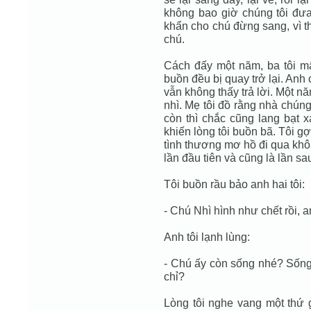
không bao giờ chúng tôi đưa
khẩn cho chú đừng sang, vì th
chú.
Cách đấy một năm, ba tôi mấ
buồn đều bị quay trở lại. Anh 
vẫn không thấy trả lời. Một nă
nhì. Mẹ tôi đồ rằng nhà chúng
còn thì chắc cũng lang bạt x
khiến lòng tôi buồn bã. Tôi g
tình thương mơ hồ đi qua khô
lần đầu tiên và cũng là lần sau
Tôi buồn rầu bảo anh hai tôi:
- Chú Nhì hình như chết rồi, a
Anh tôi lạnh lùng:
- Chú ấy còn sống nhé? Sống 
chỉ?
Lòng tôi nghe vang một thứ 