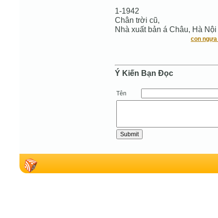
1-1942
Chân trời cũ,
Nhà xuất bản á Châu, Hà Nội
con ngựa 
Ý Kiến Bạn Ðọc
Tên